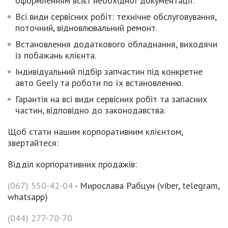
оформленням всієї необхідної документації.
Всі види сервісних робіт: технічне обслуговування,
поточний, відновлювальний ремонт.
Встановлення додаткового обладнання, виходячи
із побажань клієнта.
Індивідуальний підбір запчастин під конкретне
авто Geely та роботи по їх встановленню.
Гарантія на всі види сервісних робіт та запасних
частин, відповідно до законодавства.
Щоб стати нашим корпоративним клієнтом,
звертайтеся:
Відділ корпоративних продажів:
(067) 550-42-04
- Мирослава Рабцун (viber, telegram,
whatsapp)
(044) 277-70-70